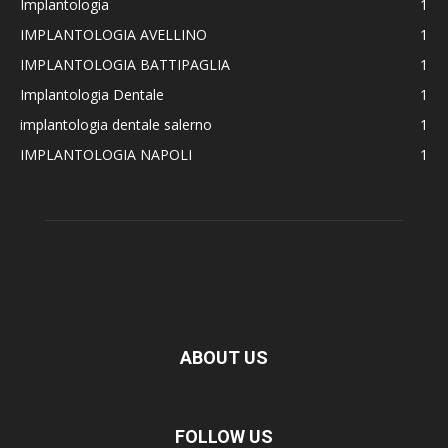
Implantologia
1
IMPLANTOLOGIA AVELLINO
1
IMPLANTOLOGIA BATTIPAGLIA
1
Implantologia Dentale
1
implantologia dentale salerno
1
IMPLANTOLOGIA NAPOLI
1
ABOUT US
FOLLOW US