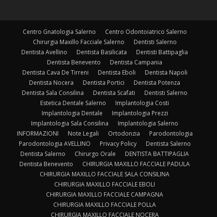
Centro Gnatologia Salerno
Centro Odontoiatrico Salerno
Chirurgia Maxillo Facciale Salerno
Dentisti Salerno
Dentista Avellino
Dentista Basilicata
Dentisti Battipaglia
Dentista Benevento
Dentista Campania
Dentista Cava De Tirreni
Dentista Eboli
Dentista Napoli
Dentista Nocera
Dentista Portici
Dentista Potenza
Dentista Sala Consilina
Dentista Scafati
Dentisti Salerno
Estetica Dentale Salerno
Implantologia Costi
Implantologia Dentale
Implantologia Prezzi
Implantologia Sala Consilina
Implantologia Salerno
INFORMAZIONI
Note Legali
Ortodonzia
Parodontologia
Parodontologia AVELLINO
Privacy Policy
Dentista Salerno
Dentista Salerno
Chirurgo Orale
DENTISTA BATTIPAGLIA
Dentista Benevento
CHIRURGIA MAXILLO FACCIALE PADULA
CHIRURGIA MAXILLO FACCIALE SALA CONSILINA
CHIRURGIA MAXILLO FACCIALE EBOLI
CHIRURGIA MAXILLO FACCIALE CAMPAGNA
CHIRURGIA MAXILLO FACCIALE POLLA
CHIRURGIA MAXILLO FACCIALE NOCERA