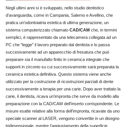
Negli ultimi anni si è sviluppato, nello studio dentistico
d’avanguardia, come in Campania, Salerno e Avellino, che
pratica un’odontoiatria estetica di ultima generazione, un
sistema computerizzato chiamato
CAD/CAM
che, in termini
semplici, è rappresentato da una telecamera collegata ad un
PC che “legge” il lavoro preparato dal dentista e lo passa
succesivamente ad un apparecchio di fresatura che può
preparare sia il manufatto finito in ceramica integrale che
supporti in zirconio su cui successivamente sarà preparata la
ceramica estetica definitiva. Questo sistema viene anche
utilizzato per la costruzione di ricostruzioni parziali di dente
successivamente a terapia per una carie. Dopo aver trattato la
carie, il dentista, ricava un’impronta che serve da modello alla
preparazione con la CAD/CAM dell’inserto corrispondente. Le
misure esatte relative alla forma dell’impronta, ricavate da uno
speciale scanner al LASER, vengono convertite in un disegno
tridimensionale, mentre l’aggiustamento della superficie