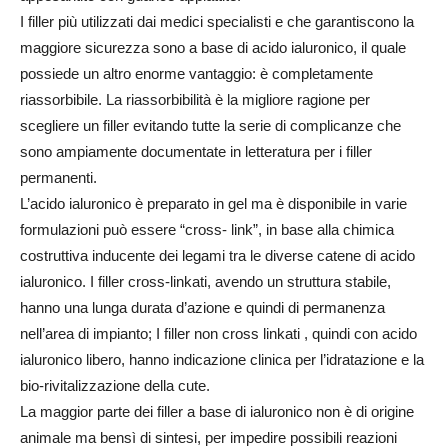
I filler più utilizzati dai medici specialisti e che garantiscono la
maggiore sicurezza sono a base di acido ialuronico, il quale
possiede un altro enorme vantaggio: è completamente
riassorbibile. La riassorbibilità è la migliore ragione per
scegliere un filler evitando tutte la serie di complicanze che
sono ampiamente documentate in letteratura per i filler
permanenti.
L’acido ialuronico è preparato in gel ma è disponibile in varie
formulazioni può essere “cross- link”, in base alla chimica
costruttiva inducente dei legami tra le diverse catene di acido
ialuronico. I filler cross-linkati, avendo un struttura stabile,
hanno una lunga durata d’azione e quindi di permanenza
nell’area di impianto; I filler non cross linkati , quindi con acido
ialuronico libero, hanno indicazione clinica per l’idratazione e la
bio-rivitalizzazione della cute.
La maggior parte dei filler a base di ialuronico non è di origine
animale ma bensì di sintesi, per impedire possibili reazioni