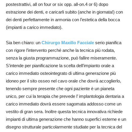
postestrattivi, all on four or six opp. all-on.4 or 6) dopo
estrazione dei denti, e caricarli subito (anche in giornata!) con
dei denti perfettamente in armonia con l’estetica della bocca
(impianti a carico immediato).
Sia ben chiaro: un
Chirurgo Maxillo Facciale
serio pianifica
con rigore l’intervento perché anche la tecnica più rodata,
senza la giusta programmazione, può fallire miseramente.
S’intende per pianificazione la scelta dell’impianto orale a
carico immediato osteointegrato di ultima generazione più
idoneo per il sito osseo nel cavo orale che dovrà accoglierlo,
tenendo sempre presente che ogni paziente è un pianeta
unico, per cui la terapia che prevede l’ implantologia dentaria a
carico immediato dovrà essere sagomata addosso come un
vestito di gran sera. Inoltre questa tecnica innovativa richiede
impianti di ultima generazione che hanno superfici esterne e un
disegno strutturale particolarmente studiate per la tecnica del