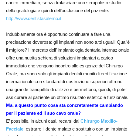
carico immediato, senza tralasciare uno scrupoloso studio
della gnatologia e quindi dell’occlusione del paziente.
http://www.dentistasalerno.it
Indubbiamente ora è opportuno continuare a fare una
precisazione doverosa: gli impianti non sono tutti uguali! Qual’è
il migliore? Il mercato dell’ implantologia dentaria internazionale
offre una nutrita schiera di soluzioni implantari a carico
immediato che vengono incontro alle esigenze del Chirurgo
Orale, ma sono solo gli impianti dentali muniti di certificazione
internazionale con standard di costruzione superiori offrono
una grande tranquillità di utilizzo e permettono, quindi, di poter
assicurare al paziente un ottimo risultato estetico e funzionale.
Ma, a questo punto cosa sta concretamente cambiando
per il paziente ed il suo cavo orale?
E’ possibile, in alcuni casi, recarsi dal
Chirurgo Maxillo-
Facciale
, estrarre il dente malato e sostituirlo con un impianto