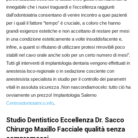
innegabile che i nuovi traguardi e l’eccellenza raggiunti
dall’odontoiatria consentano di venire incontro a quei pazienti
per i quali il fattore “tempo” è cruciale, a coloro che hanno
grandi esigenze estetiche e non accettano di restare per mesi
in una condizione esteticamente a volte insoddisfacente e,
infine, a quanti si rifiutano di utilizzare protesi rimovibili poco
stabili nel cavo orale anche solo per un certo numero di mesi”.
Tutti gli interventi di implantologia dentaria vengono effettuati in
anestesia loco-regionale o in sedazione cosciente con
anestesista specialista in studio per il controllo dei parametri
vitali in assoluta sicurezza .Non nascondiamocelo: tutto ciò ha
ovviamente un prezzo! Implantologia Salerno
Centroodontoiatrico.info
.
Studio Dentistico Eccellenza Dr. Sacco
Chirurgo Maxillo Facciale qualità senza