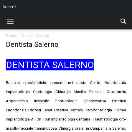
Accedi
Home
Dentista Salerno
Dentista Salerno
DENTISTA SALERNO
Branche specialistiche presenti nei nostri Centri: Odontoiatria
Implantologia Gnatologia Chirurgia Maxillo Facciale Ortodonzia
Apparecchio Invisibile Posturologia Conservativa Estetica
Endodonzia Protesi Laser Estetica Dentale Parodontologia Piorrea
Implantologia All On Four Implantologia dentaria Traumatologia oro-
maxillo-facciale transmucosa Chirurgia orale in Campania a Salerno,