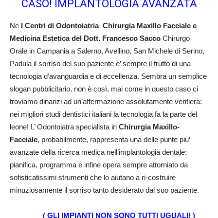
CASO! IMPLANTOLOGIA AVANZATA
Ne
I Centri di Odontoiatria Chirurgia Maxillo Facciale e
Medicina Estetica del Dott. Francesco Sacco
Chirurgo
Orale in Campania a Salerno, Avellino, San Michele di Serino,
Padula il sorriso del suo paziente e’ sempre il frutto di una
tecnologia d’avanguardia e di eccellenza. Sembra un semplice
slogan pubblicitario, non è così, mai come in questo caso ci
troviamo dinanzi ad un’affermazione assolutamente veritiera:
nei migliori studi dentistici italiani la tecnologia fa la parte del
leone! L’ Odontoiatra specialista in
Chirurgia Maxillo-
Facciale
, probabilmente, rappresenta una delle punte piu’
avanzate della ricerca medica nell’implantologia dentale:
pianifica, programma e infine opera sempre attorniato da
sofisticatissimi strumenti che lo aiutano a ri-costruire
minuziosamente il sorriso tanto desiderato dal suo paziente.
( GLI IMPIANTI NON SONO TUTTI UGUALI! )