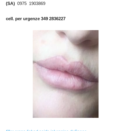
(SA)
0975 1903869
cell. per urgenze 349 2836227