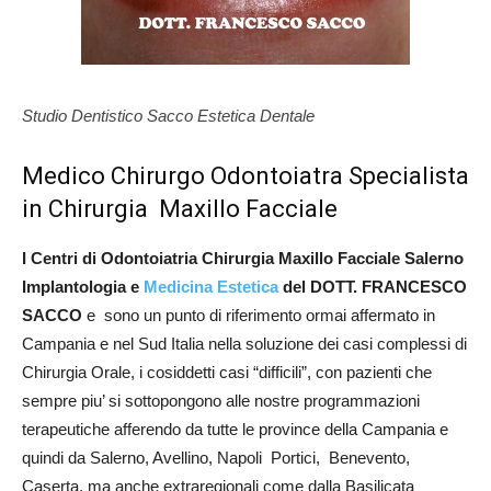
Studio Dentistico Sacco Estetica Dentale
Medico Chirurgo Odontoiatra Specialista
in Chirurgia Maxillo Facciale
I Centri di Odontoiatria Chirurgia Maxillo Facciale Salerno
Implantologia e
Medicina Estetica
del DOTT. FRANCESCO
SACCO
e sono un punto di riferimento ormai affermato in
Campania e nel Sud Italia nella soluzione dei casi complessi di
Chirurgia Orale, i cosiddetti casi “difficili”, con pazienti che
sempre piu’ si sottopongono alle nostre programmazioni
terapeutiche afferendo da tutte le province della Campania e
quindi da Salerno, Avellino, Napoli Portici, Benevento,
Caserta, ma anche extraregionali come dalla Basilicata