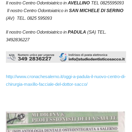
Il nostro Centro Odontoiatrico in
AVELLINO
TEL 0825595093
Il nostro Centro Odontoiatrico in
SAN MICHELE DI SERINO
(AV) TEL. 0825 595093
Il nostro Centro Odontoiatrico in
PADULA
(SA) TEL.
3492836227
http://www.cronachesalerno.it/oggi-a-padula-il-nuovo-centro-di-
chirurgia-maxillo-facciale-del-dottor-sacco/