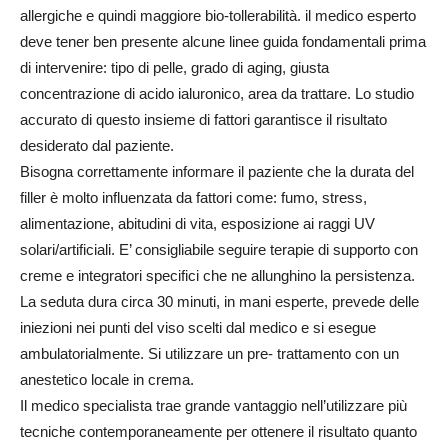
allergiche e quindi maggiore bio-tollerabilità. il medico esperto
deve tener ben presente alcune linee guida fondamentali prima
di intervenire: tipo di pelle, grado di aging, giusta
concentrazione di acido ialuronico, area da trattare. Lo studio
accurato di questo insieme di fattori garantisce il risultato
desiderato dal paziente.
Bisogna correttamente informare il paziente che la durata del
filler è molto influenzata da fattori come: fumo, stress,
alimentazione, abitudini di vita, esposizione ai raggi UV
solari/artificiali. E’ consigliabile seguire terapie di supporto con
creme e integratori specifici che ne allunghino la persistenza.
La seduta dura circa 30 minuti, in mani esperte, prevede delle
iniezioni nei punti del viso scelti dal medico e si esegue
ambulatorialmente. Si utilizzare un pre- trattamento con un
anestetico locale in crema.
Il medico specialista trae grande vantaggio nell’utilizzare più
tecniche contemporaneamente per ottenere il risultato quanto