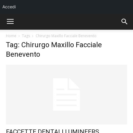
Accedi
Home
Tags
Chirurgo Maxillo Facciale Benevento
Tag: Chirurgo Maxillo Facciale
Benevento
FACCETTE DENTALI LUMINEERS