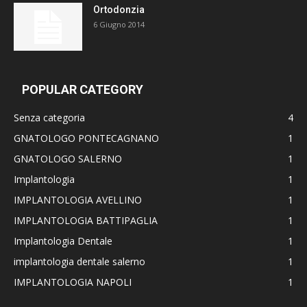
Ortodonzia
6 Giugno 2014
POPULAR CATEGORY
Senza categoria
4
GNATOLOGO PONTECAGNANO
1
GNATOLOGO SALERNO
1
Implantologia
1
IMPLANTOLOGIA AVELLINO
1
IMPLANTOLOGIA BATTIPAGLIA
1
Implantologia Dentale
1
implantologia dentale salerno
1
IMPLANTOLOGIA NAPOLI
1