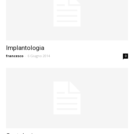
Implantologia
francesco
-
6 Giugno 2014
0