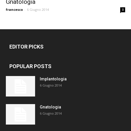
Gnatologia
francesco
-
6 Giugno 2014
0
EDITOR PICKS
POPULAR POSTS
Implantologia
6 Giugno 2014
Gnatologia
6 Giugno 2014