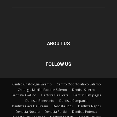
ABOUT US
FOLLOW US
Centro Gnatologia Salerno
Centro Odontoiatrico Salerno
Chirurgia Maxillo Facciale Salerno
Dentisti Salerno
Dentista Avellino
Dentista Basilicata
Dentisti Battipaglia
Dentista Benevento
Dentista Campania
Dentista Cava De Tirreni
Dentista Eboli
Dentista Napoli
Dentista Nocera
Dentista Portici
Dentista Potenza