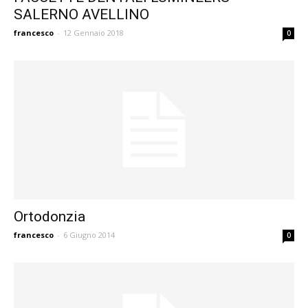
SALERNO AVELLINO
francesco
-
12 Gennaio 2018
0
Ortodonzia
francesco
-
6 Giugno 2014
0