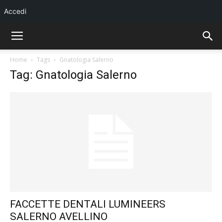
Accedi
Home
Tags
Gnatologia Salerno
Tag: Gnatologia Salerno
FACCETTE DENTALI LUMINEERS
SALERNO AVELLINO