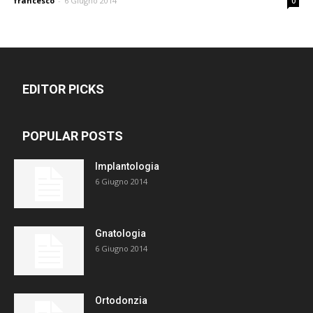
francesco
-
6 Giugno 2014
0
EDITOR PICKS
POPULAR POSTS
Implantologia
6 Giugno 2014
Gnatologia
6 Giugno 2014
Ortodonzia