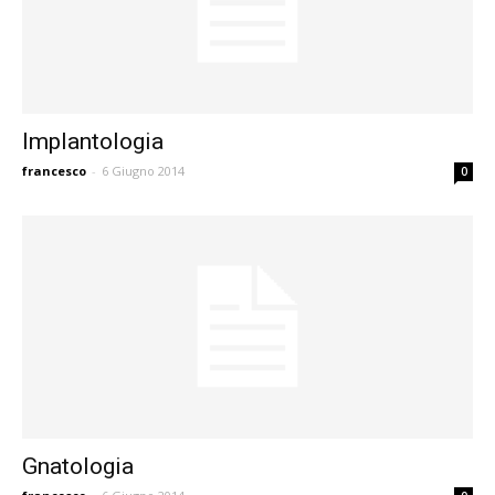
Implantologia
francesco
-
6 Giugno 2014
0
Gnatologia