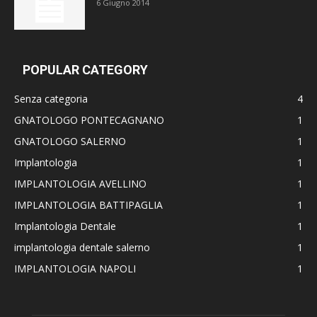
6 Giugno 2014
POPULAR CATEGORY
Senza categoria
4
GNATOLOGO PONTECAGNANO
1
GNATOLOGO SALERNO
1
Implantologia
1
IMPLANTOLOGIA AVELLINO
1
IMPLANTOLOGIA BATTIPAGLIA
1
Implantologia Dentale
1
implantologia dentale salerno
1
IMPLANTOLOGIA NAPOLI
1