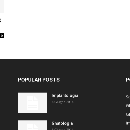
S
0
POPULAR POSTS
P
Implantologia
Se
6 Giugno 2014
G
G
Im
Gnatologia
6 Giugno 2014