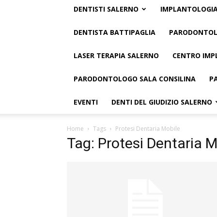
DENTISTI SALERNO
IMPLANTOLOGIA
DENTISTA BATTIPAGLIA
PARODONTOL
LASER TERAPIA SALERNO
CENTRO IMP
PARODONTOLOGO SALA CONSILINA
P
EVENTI
DENTI DEL GIUDIZIO SALERNO
Home
Tags
Protesi Dentaria Mobile
Tag: Protesi Dentaria M