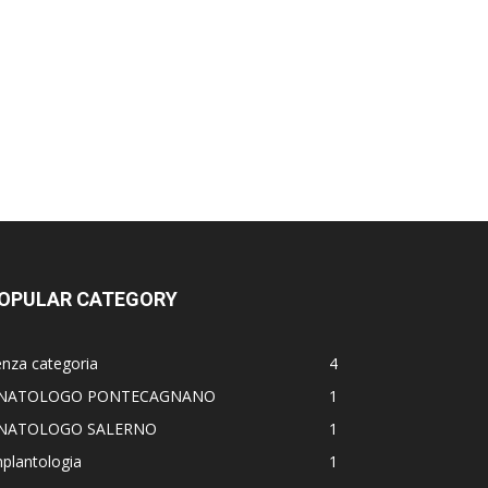
OPULAR CATEGORY
nza categoria
4
NATOLOGO PONTECAGNANO
1
NATOLOGO SALERNO
1
plantologia
1