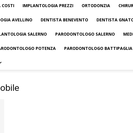
 COSTI
IMPLANTOLOGIA PREZZI
ORTODONZIA
CHIRU
OGIA AVELLINO
DENTISTA BENEVENTO
DENTISTA GNAT
LANTOLOGIA SALERNO
PARODONTOLOGO SALERNO
MED
ARODONTOLOGO POTENZA
PARODONTOLOGO BATTIPAGLIA
obile