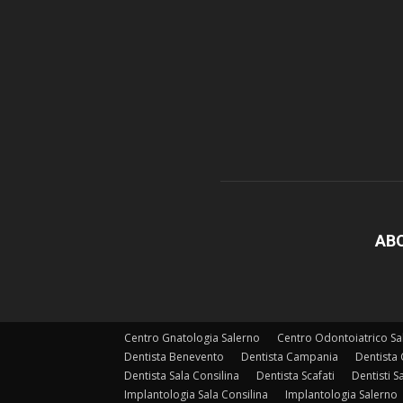
AB
Centro Gnatologia Salerno
Centro Odontoiatrico Sa
Dentista Benevento
Dentista Campania
Dentista 
Dentista Sala Consilina
Dentista Scafati
Dentisti S
Implantologia Sala Consilina
Implantologia Salerno