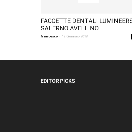
FACCETTE DENTALI LUMINEER
SALERNO AVELLINO
francesco
-
12 Gennaio 2018
EDITOR PICKS