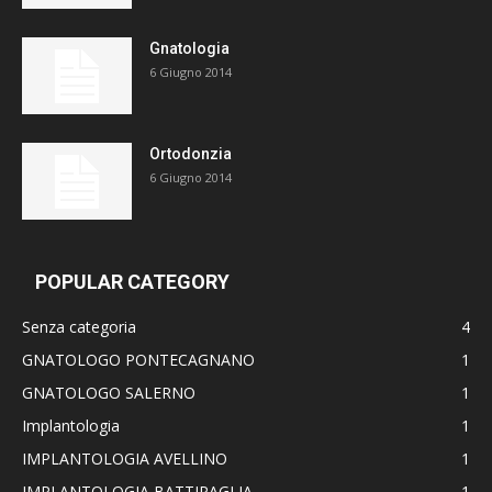
Gnatologia
6 Giugno 2014
Ortodonzia
6 Giugno 2014
POPULAR CATEGORY
Senza categoria
4
GNATOLOGO PONTECAGNANO
1
GNATOLOGO SALERNO
1
Implantologia
1
IMPLANTOLOGIA AVELLINO
1
IMPLANTOLOGIA BATTIPAGLIA
1