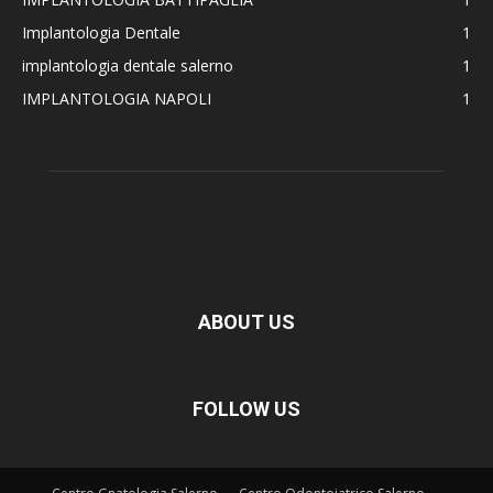
Implantologia Dentale
1
implantologia dentale salerno
1
IMPLANTOLOGIA NAPOLI
1
ABOUT US
FOLLOW US