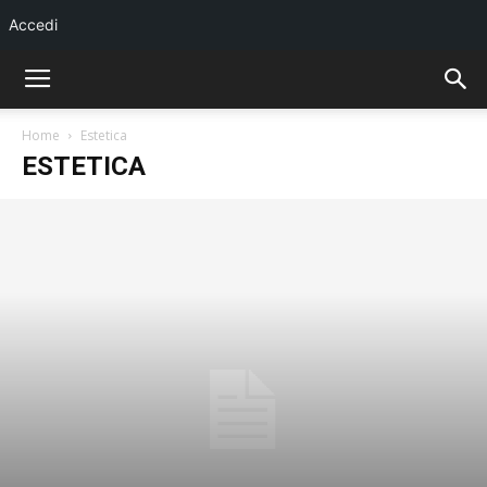
Accedi
Home
Estetica
ESTETICA